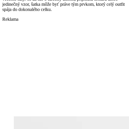
jedinečný vzor, šatka môže byť práve tým prvkom, ktorý celý outfit
spája do dokonalého celku.
Reklama