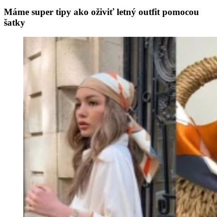
Máme super tipy ako oživiť letný outfit pomocou
šatky