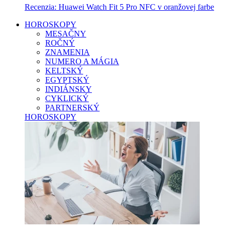
Recenzia: Huawei Watch Fit 5 Pro NFC v oranžovej farbe
HOROSKOPY
MESAČNY
ROČNÝ
ZNAMENIA
NUMERO A MÁGIA
KELTSKÝ
EGYPTSKÝ
INDIÁNSKY
CYKLICKÝ
PARTNERSKÝ
HOROSKOPY