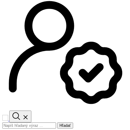
Hľadať