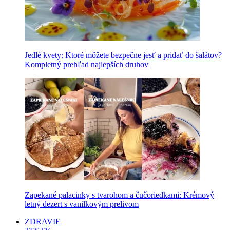
Jedlé kvety: Ktoré môžete bezpečne jesť a pridať do šalátov?
Kompletný prehľad najlepších druhov
Zapekané palacinky s tvarohom a čučoriedkami: Krémový
letný dezert s vanilkovým prelivom
ZDRAVIE