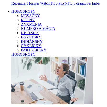
Recenzia: Huawei Watch Fit 5 Pro NFC v oranžovej farbe
HOROSKOPY
MESAČNY
ROČNÝ
ZNAMENIA
NUMERO A MÁGIA
KELTSKÝ
EGYPTSKÝ
INDIÁNSKY
CYKLICKÝ
PARTNERSKÝ
HOROSKOPY