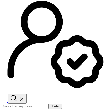
Hľadať