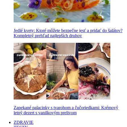
Jedlé kvety: Ktoré môžete bezpečne jesť a pridať do šalátov?
Kompletný prehľad najlepších druhov
Zapekané palacinky s tvarohom a čučoriedkami: Krémový
letný dezert s vanilkovým prelivom
ZDRAVIE