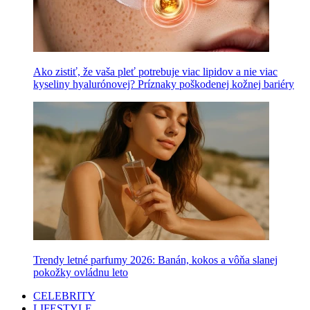
Ako zistiť, že vaša pleť potrebuje viac lipidov a nie viac
kyseliny hyalurónovej? Príznaky poškodenej kožnej bariéry
Trendy letné parfumy 2026: Banán, kokos a vôňa slanej
pokožky ovládnu leto
CELEBRITY
LIFESTYLE