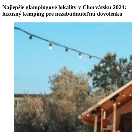
Najlepšie glampingové lokality v Chorvátsku 2024:
luxusný kemping pre nezabudnuteľnú dovolenku