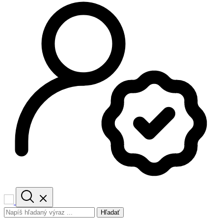
Hľadať