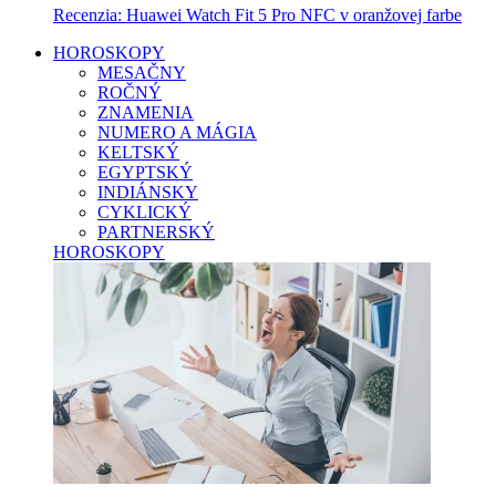
Recenzia: Huawei Watch Fit 5 Pro NFC v oranžovej farbe
HOROSKOPY
MESAČNY
ROČNÝ
ZNAMENIA
NUMERO A MÁGIA
KELTSKÝ
EGYPTSKÝ
INDIÁNSKY
CYKLICKÝ
PARTNERSKÝ
HOROSKOPY