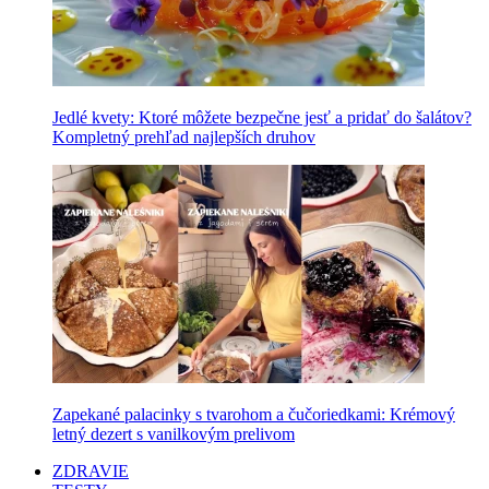
Jedlé kvety: Ktoré môžete bezpečne jesť a pridať do šalátov?
Kompletný prehľad najlepších druhov
Zapekané palacinky s tvarohom a čučoriedkami: Krémový
letný dezert s vanilkovým prelivom
ZDRAVIE