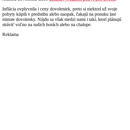
Inflácia ovplyvnila i ceny dovoleniek, preto si niektorí už svoje
pobyty kúpili v predstihu alebo naopak, čakajú na ponuku last
minute dovolenky. Nájdu sa však medzi nami i takí, ktorí plánujú
stráviť voľno na našich horách alebo na chalupe.
Reklama