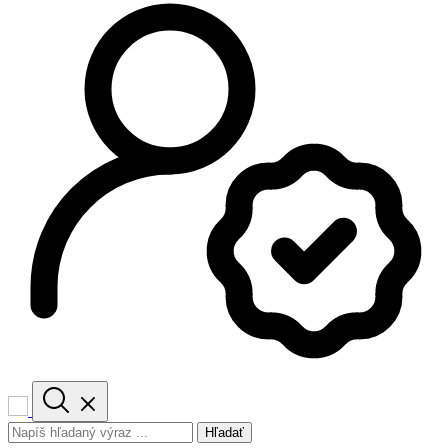
Hľadať