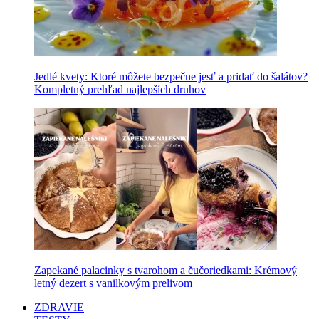
Jedlé kvety: Ktoré môžete bezpečne jesť a pridať do šalátov?
Kompletný prehľad najlepších druhov
Zapekané palacinky s tvarohom a čučoriedkami: Krémový
letný dezert s vanilkovým prelivom
ZDRAVIE