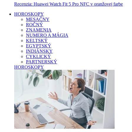
Recenzia: Huawei Watch Fit 5 Pro NFC v oranžovej farbe
HOROSKOPY
MESAČNY
ROČNÝ
ZNAMENIA
NUMERO A MÁGIA
KELTSKÝ
EGYPTSKÝ
INDIÁNSKY
CYKLICKÝ
PARTNERSKÝ
HOROSKOPY