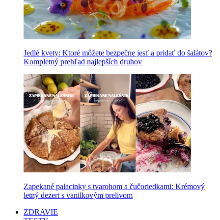
Jedlé kvety: Ktoré môžete bezpečne jesť a pridať do šalátov?
Kompletný prehľad najlepších druhov
Zapekané palacinky s tvarohom a čučoriedkami: Krémový
letný dezert s vanilkovým prelivom
ZDRAVIE