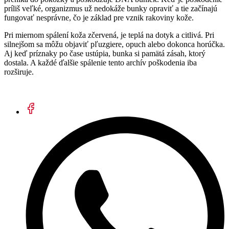
príliš veľké, organizmus už nedokáže bunky opraviť a tie začínajú
fungovať nesprávne, čo je základ pre vznik rakoviny kože.
Pri miernom spálení koža zčervená, je teplá na dotyk a citlivá. Pri
silnejšom sa môžu objaviť pľuzgiere, opuch alebo dokonca horúčka.
Aj keď príznaky po čase ustúpia, bunka si pamätá zásah, ktorý
dostala. A každé ďalšie spálenie tento archív poškodenia iba
rozširuje.