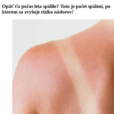
Opäť ťa počas leta spálilo? Toto je počet spálení, po
ktorom sa zvyšuje riziko nádorov!