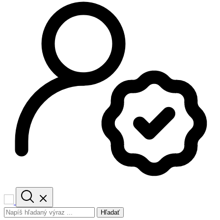
Hľadať