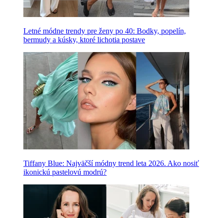
Letné módne trendy pre ženy po 40: Bodky, popelín,
bermudy a kúsky, ktoré lichotia postave
Tiffany Blue: Najväčší módny trend leta 2026. Ako nosiť
ikonickú pastelovú modrú?