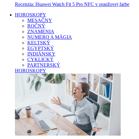
Recenzia: Huawei Watch Fit 5 Pro NFC v oranžovej farbe
HOROSKOPY
MESAČNY
ROČNÝ
ZNAMENIA
NUMERO A MÁGIA
KELTSKÝ
EGYPTSKÝ
INDIÁNSKY
CYKLICKÝ
PARTNERSKÝ
HOROSKOPY