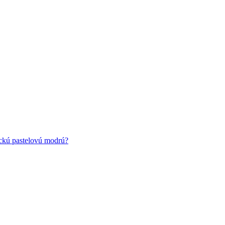
ickú pastelovú modrú?