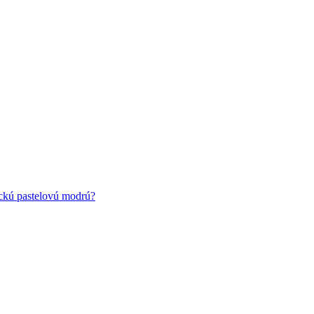
ickú pastelovú modrú?