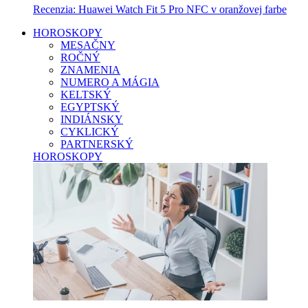
Recenzia: Huawei Watch Fit 5 Pro NFC v oranžovej farbe
HOROSKOPY
MESAČNY
ROČNÝ
ZNAMENIA
NUMERO A MÁGIA
KELTSKÝ
EGYPTSKÝ
INDIÁNSKY
CYKLICKÝ
PARTNERSKÝ
HOROSKOPY