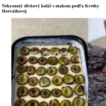
Nekysnutý slivkový koláč s makom podľa Kvetky
Horváthovej