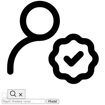
Hľadať