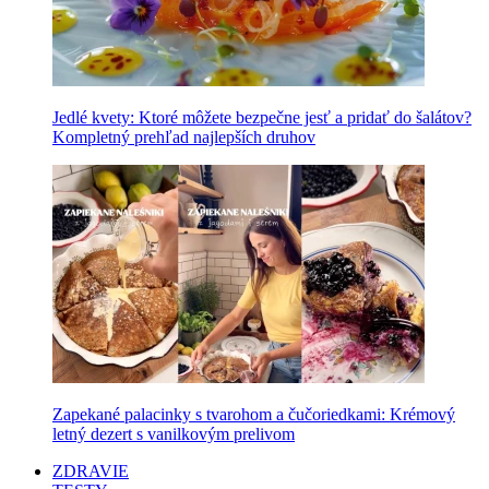
Jedlé kvety: Ktoré môžete bezpečne jesť a pridať do šalátov?
Kompletný prehľad najlepších druhov
Zapekané palacinky s tvarohom a čučoriedkami: Krémový
letný dezert s vanilkovým prelivom
ZDRAVIE