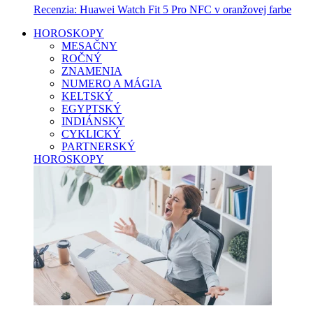
Recenzia: Huawei Watch Fit 5 Pro NFC v oranžovej farbe
HOROSKOPY
MESAČNY
ROČNÝ
ZNAMENIA
NUMERO A MÁGIA
KELTSKÝ
EGYPTSKÝ
INDIÁNSKY
CYKLICKÝ
PARTNERSKÝ
HOROSKOPY