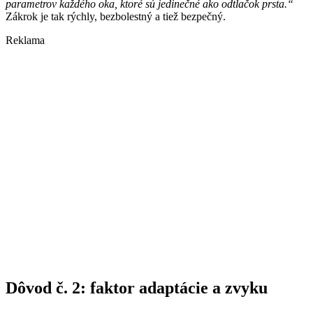
parametrov každého oka, ktoré sú jedinečné ako odtlačok prsta.“
Zákrok je tak rýchly, bezbolestný a tiež bezpečný.
Reklama
Dôvod č. 2: faktor adaptácie a zvyku