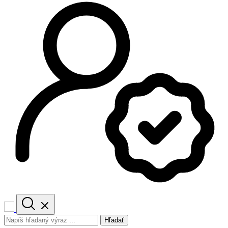
Hľadať