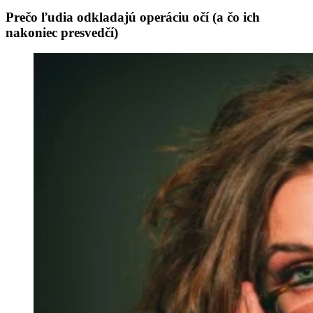
Prečo ľudia odkladajú operáciu očí (a čo ich
nakoniec presvedčí)