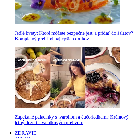
Jedlé kvety: Ktoré môžete bezpečne jesť a pridať do šalátov?
Kompletný prehľad najlepších druhov
Zapekané palacinky s tvarohom a čučoriedkami: Krémový
letný dezert s vanilkovým prelivom
ZDRAVIE