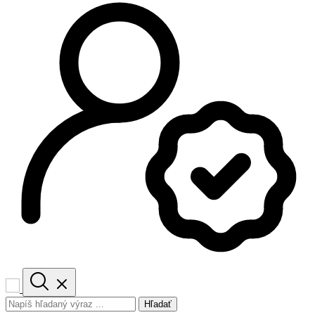
Hľadať