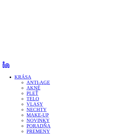
KRÁSA
ANTI-AGE
AKNÉ
PLEŤ
TELO
VLASY
NECHTY
MAKE-UP
NOVINKY
PORADŇA
PREMENY