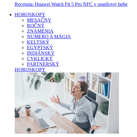
Recenzia: Huawei Watch Fit 5 Pro NFC v oranžovej farbe
HOROSKOPY
MESAČNY
ROČNÝ
ZNAMENIA
NUMERO A MÁGIA
KELTSKÝ
EGYPTSKÝ
INDIÁNSKY
CYKLICKÝ
PARTNERSKÝ
HOROSKOPY