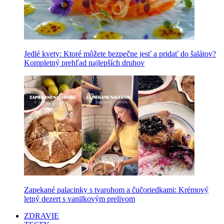
Jedlé kvety: Ktoré môžete bezpečne jesť a pridať do šalátov?
Kompletný prehľad najlepších druhov
Zapekané palacinky s tvarohom a čučoriedkami: Krémový
letný dezert s vanilkovým prelivom
ZDRAVIE