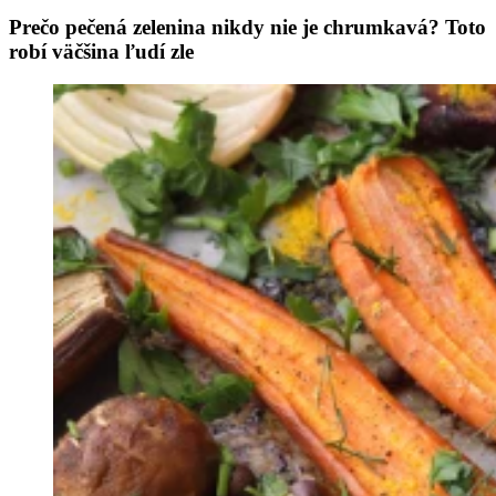
Prečo pečená zelenina nikdy nie je chrumkavá? Toto
robí väčšina ľudí zle