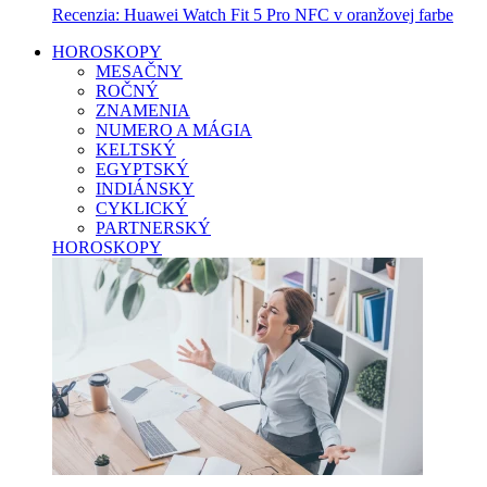
Recenzia: Huawei Watch Fit 5 Pro NFC v oranžovej farbe
HOROSKOPY
MESAČNY
ROČNÝ
ZNAMENIA
NUMERO A MÁGIA
KELTSKÝ
EGYPTSKÝ
INDIÁNSKY
CYKLICKÝ
PARTNERSKÝ
HOROSKOPY