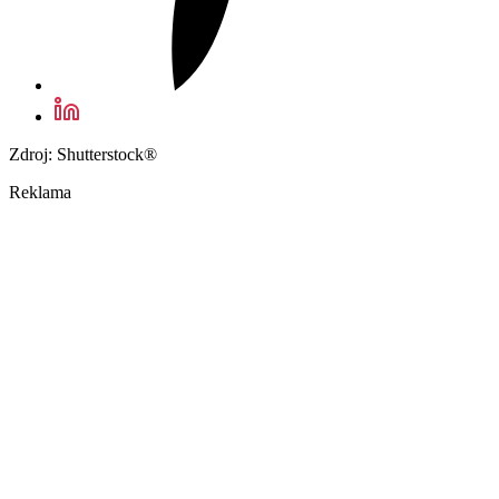
Zdroj: Shutterstock®
Reklama