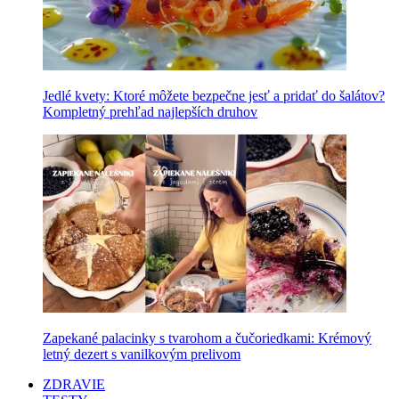
Jedlé kvety: Ktoré môžete bezpečne jesť a pridať do šalátov?
Kompletný prehľad najlepších druhov
Zapekané palacinky s tvarohom a čučoriedkami: Krémový
letný dezert s vanilkovým prelivom
ZDRAVIE