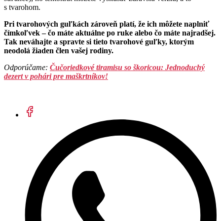
s tvarohom.
Pri tvarohových guľkách zároveň platí, že ich môžete naplniť
čímkoľvek – čo máte aktuálne po ruke alebo čo máte najradšej.
Tak neváhajte a spravte si tieto tvarohové guľky, ktorým
neodolá žiaden člen vašej rodiny.
Odporúčame:
Čučoriedkové tiramisu so škoricou: Jednoduchý
dezert v pohári pre maškrtníkov!