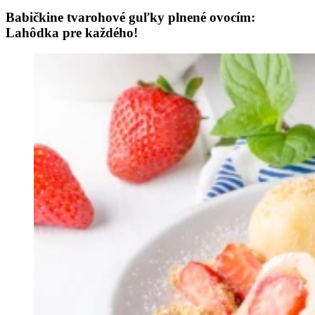
Babičkine tvarohové guľky plnené ovocím:
Lahôdka pre každého!