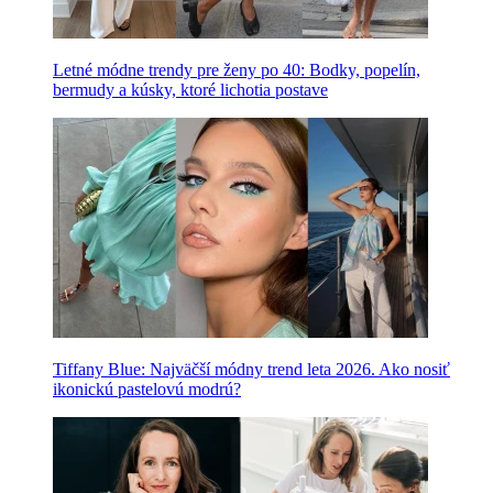
Letné módne trendy pre ženy po 40: Bodky, popelín,
bermudy a kúsky, ktoré lichotia postave
Tiffany Blue: Najväčší módny trend leta 2026. Ako nosiť
ikonickú pastelovú modrú?