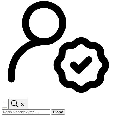
Hľadať