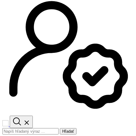
Hľadať