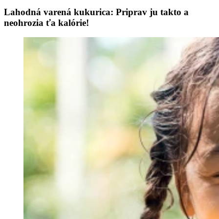
Lahodná varená kukurica: Priprav ju takto a
neohrozia ťa kalórie!