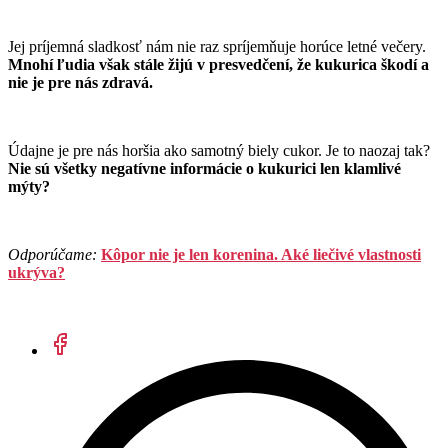
Jej príjemná sladkosť nám nie raz spríjemňuje horúce letné večery.
Mnohí ľudia však stále žijú v presvedčení, že kukurica škodí a
nie je pre nás zdravá.
Údajne je pre nás horšia ako samotný biely cukor. Je to naozaj tak?
Nie sú všetky negatívne informácie o kukurici len klamlivé
mýty?
Odporúčame:
Kôpor nie je len korenina. Aké liečivé vlastnosti
ukrýva?