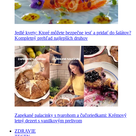
Jedlé kvety: Ktoré môžete bezpečne jesť a pridať do šalátov?
Kompletný prehľad najlepších druhov
Zapekané palacinky s tvarohom a čučoriedkami: Krémový
letný dezert s vanilkovým prelivom
ZDRAVIE