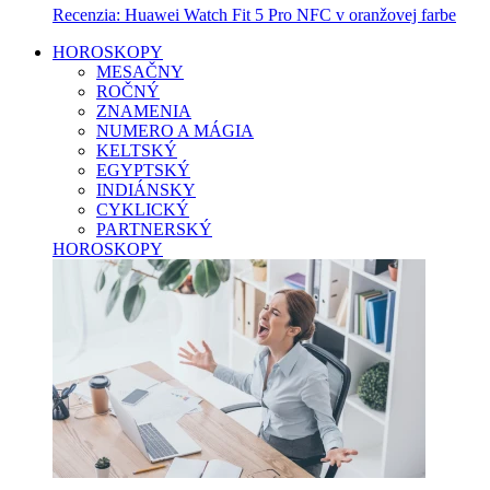
Recenzia: Huawei Watch Fit 5 Pro NFC v oranžovej farbe
HOROSKOPY
MESAČNY
ROČNÝ
ZNAMENIA
NUMERO A MÁGIA
KELTSKÝ
EGYPTSKÝ
INDIÁNSKY
CYKLICKÝ
PARTNERSKÝ
HOROSKOPY