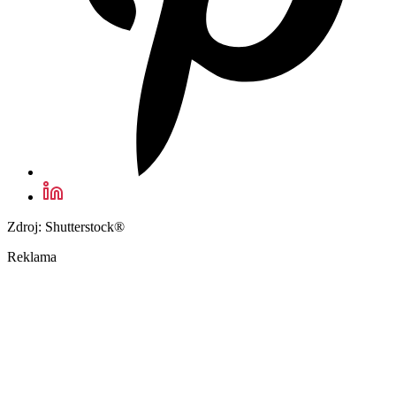
Zdroj: Shutterstock®
Reklama