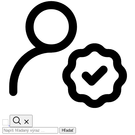
Hľadať