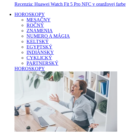
Recenzia: Huawei Watch Fit 5 Pro NFC v oranžovej farbe
HOROSKOPY
MESAČNY
ROČNÝ
ZNAMENIA
NUMERO A MÁGIA
KELTSKÝ
EGYPTSKÝ
INDIÁNSKY
CYKLICKÝ
PARTNERSKÝ
HOROSKOPY