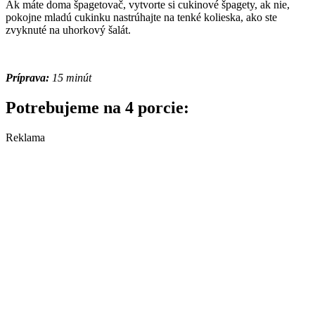
Ak máte doma špagetovač, vytvorte si cukinové špagety, ak nie,
pokojne mladú cukinku nastrúhajte na tenké kolieska, ako ste
zvyknuté na uhorkový šalát.
Príprava:
15 minút
Potrebujeme na 4 porcie:
Reklama