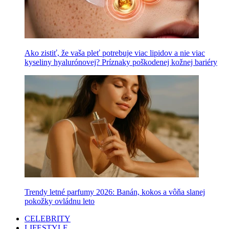
Ako zistiť, že vaša pleť potrebuje viac lipidov a nie viac
kyseliny hyalurónovej? Príznaky poškodenej kožnej bariéry
Trendy letné parfumy 2026: Banán, kokos a vôňa slanej
pokožky ovládnu leto
CELEBRITY
LIFESTYLE