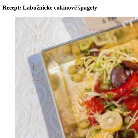
Recept: Labužnícke cukinové špagety