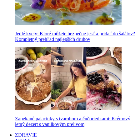
Jedlé kvety: Ktoré môžete bezpečne jesť a pridať do šalátov?
Kompletný prehľad najlepších druhov
Zapekané palacinky s tvarohom a čučoriedkami: Krémový
letný dezert s vanilkovým prelivom
ZDRAVIE