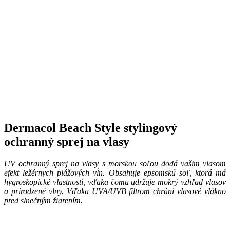
Dermacol Beach Style stylingový
ochranný sprej na vlasy
UV ochranný sprej na vlasy s morskou soľou dodá vašim vlasom
efekt ležérnych plážových vĺn. Obsahuje epsomskú soľ, ktorá má
hygroskopické vlastnosti, vďaka čomu udržuje mokrý vzhľad vlasov
a prirodzené vlny. Vďaka UVA/UVB filtrom chráni vlasové vlákno
pred slnečným žiarením.