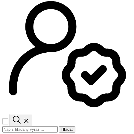
Hľadať