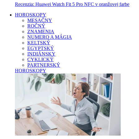
Recenzia: Huawei Watch Fit 5 Pro NFC v oranžovej farbe
HOROSKOPY
MESAČNY
ROČNÝ
ZNAMENIA
NUMERO A MÁGIA
KELTSKÝ
EGYPTSKÝ
INDIÁNSKY
CYKLICKÝ
PARTNERSKÝ
HOROSKOPY