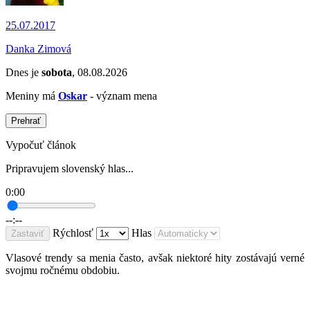
25.07.2017
Danka Zimová
Dnes je
sobota
, 08.08.2026
Meniny má
Oskar
- význam mena
Prehrať
Vypočuť článok
Pripravujem slovenský hlas...
0:00
--:--
Rýchlosť
Hlas
Zastaviť
Vlasové trendy sa menia často, avšak niektoré hity zostávajú verné
svojmu ročnému obdobiu.