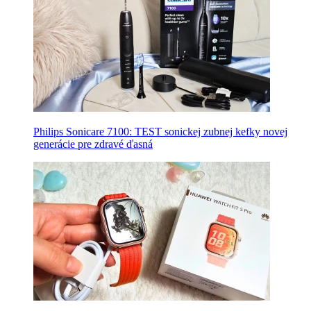
Philips Sonicare 7100: TEST sonickej zubnej kefky novej
generácie pre zdravé ďasná