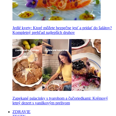
Jedlé kvety: Ktoré môžete bezpečne jesť a pridať do šalátov?
Kompletný prehľad najlepších druhov
Zapekané palacinky s tvarohom a čučoriedkami: Krémový
letný dezert s vanilkovým prelivom
ZDRAVIE