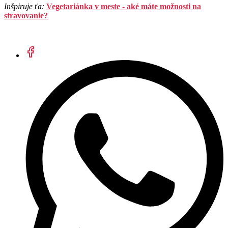
Inšpiruje ťa:
Vegetariánka v meste - aké máte možnosti na
stravovanie?