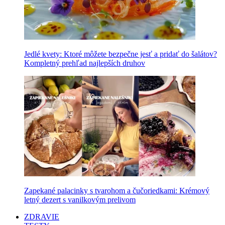
Jedlé kvety: Ktoré môžete bezpečne jesť a pridať do šalátov?
Kompletný prehľad najlepších druhov
Zapekané palacinky s tvarohom a čučoriedkami: Krémový
letný dezert s vanilkovým prelivom
ZDRAVIE