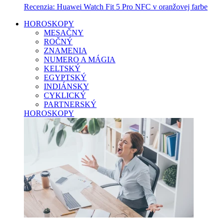
Recenzia: Huawei Watch Fit 5 Pro NFC v oranžovej farbe
HOROSKOPY
MESAČNY
ROČNÝ
ZNAMENIA
NUMERO A MÁGIA
KELTSKÝ
EGYPTSKÝ
INDIÁNSKY
CYKLICKÝ
PARTNERSKÝ
HOROSKOPY