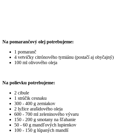
Na pomarančový olej potrebujeme:
1 pomaranč
4 vetvičky citrónového tymiánu (postačí aj obyčajný)
100 ml olivového oleja
Na polievku potrebujeme:
2 cibule
1 strúčik cesnaku
300 - 400 g zemiakov
2 lyžice arašidového oleja
600 - 700 ml zeleninového vývaru
150 - 200 g smotany na šľahanie
50 - 60 g mandľových lupienkov
100 - 150 g lúpaných mandlí