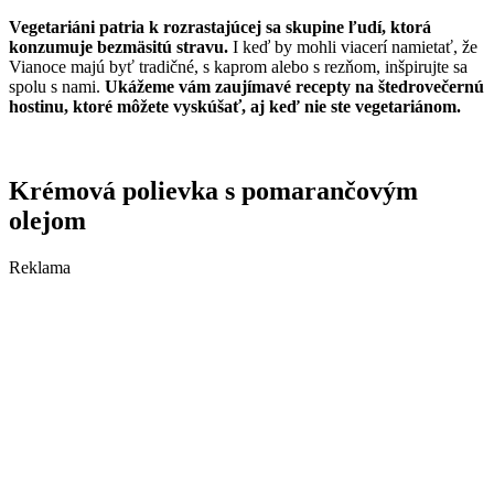
Vegetariáni patria k rozrastajúcej sa skupine ľudí, ktorá
konzumuje bezmäsitú stravu.
I keď by mohli viacerí namietať, že
Vianoce majú byť tradičné, s kaprom alebo s rezňom, inšpirujte sa
spolu s nami.
Ukážeme vám zaujímavé recepty na štedrovečernú
hostinu, ktoré môžete vyskúšať, aj keď nie ste vegetariánom.
Krémová polievka s pomarančovým
olejom
Reklama