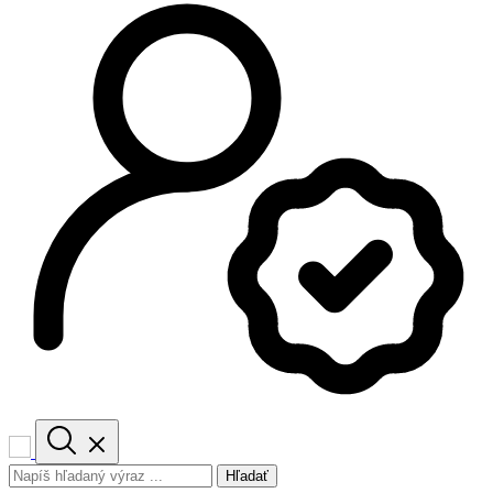
Hľadať