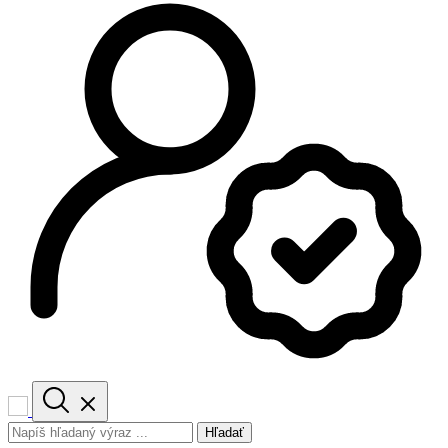
Hľadať