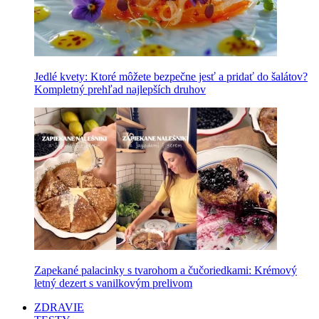
Jedlé kvety: Ktoré môžete bezpečne jesť a pridať do šalátov?
Kompletný prehľad najlepších druhov
Zapekané palacinky s tvarohom a čučoriedkami: Krémový
letný dezert s vanilkovým prelivom
ZDRAVIE