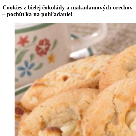
Cookies z bielej čokolády a makadamových orechov
– pochúťka na pohľadanie!