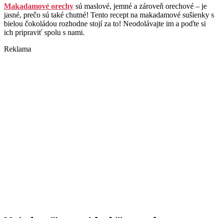
Makadamové orechy
sú maslové, jemné a zároveň orechové – je
jasné, prečo sú také chutné! Tento recept na makadamové sušienky s
bielou čokoládou rozhodne stojí za to! Neodolávajte im a poďte si
ich pripraviť spolu s nami.
Reklama