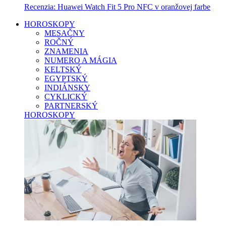
Recenzia: Huawei Watch Fit 5 Pro NFC v oranžovej farbe
HOROSKOPY
MESAČNY
ROČNÝ
ZNAMENIA
NUMERO A MÁGIA
KELTSKÝ
EGYPTSKÝ
INDIÁNSKY
CYKLICKÝ
PARTNERSKÝ
HOROSKOPY