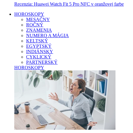
Recenzia: Huawei Watch Fit 5 Pro NFC v oranžovej farbe
HOROSKOPY
MESAČNY
ROČNÝ
ZNAMENIA
NUMERO A MÁGIA
KELTSKÝ
EGYPTSKÝ
INDIÁNSKY
CYKLICKÝ
PARTNERSKÝ
HOROSKOPY