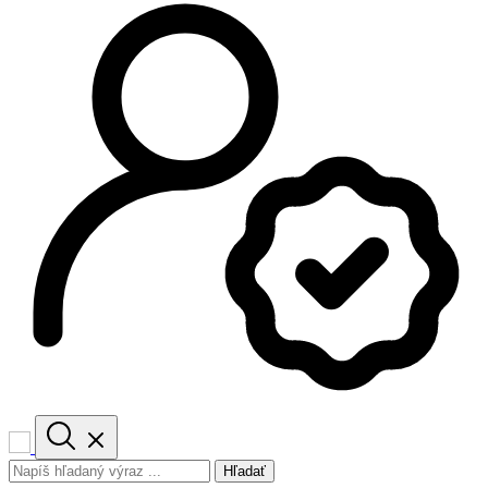
Hľadať