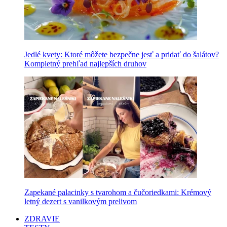
Jedlé kvety: Ktoré môžete bezpečne jesť a pridať do šalátov?
Kompletný prehľad najlepších druhov
Zapekané palacinky s tvarohom a čučoriedkami: Krémový
letný dezert s vanilkovým prelivom
ZDRAVIE