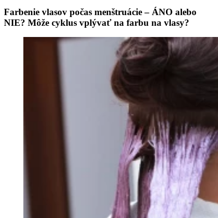
Farbenie vlasov počas menštruácie – ÁNO alebo
NIE? Môže cyklus vplývať na farbu na vlasy?