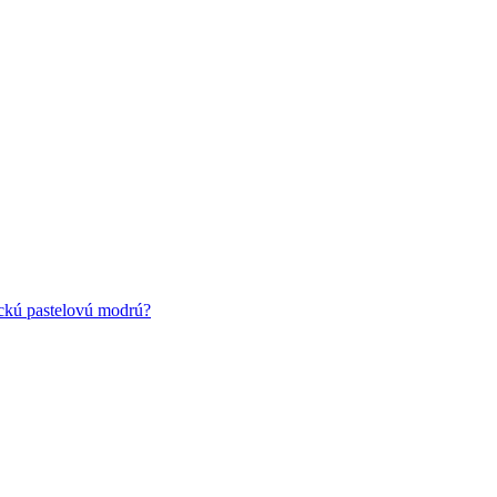
ickú pastelovú modrú?