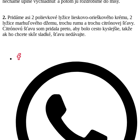
necháme úplne vychladnúť a potom ju rozdrobíme do misy.
2.
Pridáme asi 2 polievkové lyžice lieskovo-orieškového krému, 2
lyžice marhuľového džemu, trochu rumu a trochu citrónovej šťavy.
Citrónovú šťavu som pridala preto, aby bolo cesto kyslejšie, takže
ak ho chcete skôr sladké, šťavu nedávajte.