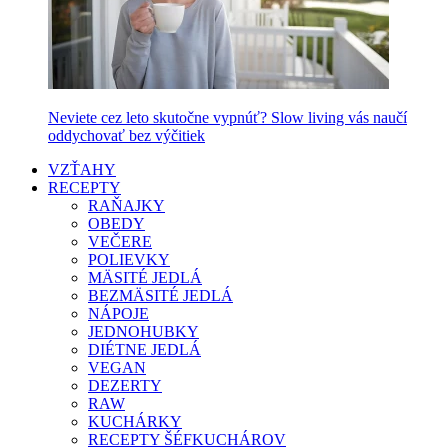
Neviete cez leto skutočne vypnúť? Slow living vás naučí
oddychovať bez výčitiek
VZŤAHY
RECEPTY
RAŇAJKY
OBEDY
VEČERE
POLIEVKY
MÄSITÉ JEDLÁ
BEZMÄSITÉ JEDLÁ
NÁPOJE
JEDNOHUBKY
DIÉTNE JEDLÁ
VEGAN
DEZERTY
RAW
KUCHÁRKY
RECEPTY ŠÉFKUCHÁROV