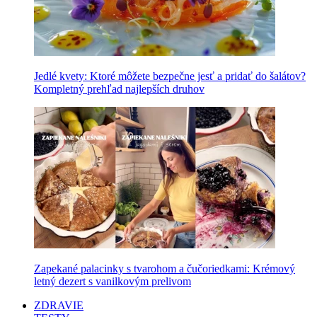
Jedlé kvety: Ktoré môžete bezpečne jesť a pridať do šalátov?
Kompletný prehľad najlepších druhov
Zapekané palacinky s tvarohom a čučoriedkami: Krémový
letný dezert s vanilkovým prelivom
ZDRAVIE