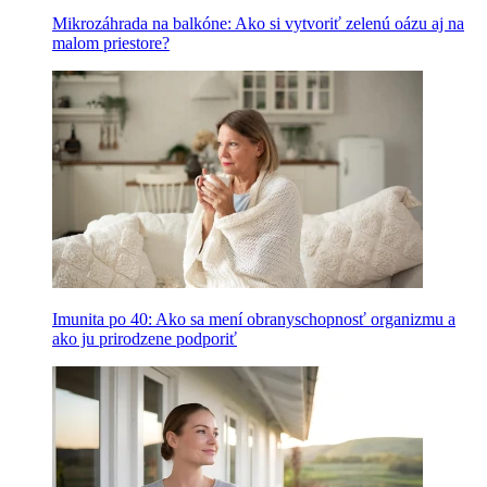
Mikrozáhrada na balkóne: Ako si vytvoriť zelenú oázu aj na
malom priestore?
Imunita po 40: Ako sa mení obranyschopnosť organizmu a
ako ju prirodzene podporiť