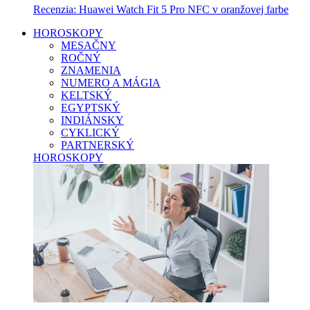
Recenzia: Huawei Watch Fit 5 Pro NFC v oranžovej farbe
HOROSKOPY
MESAČNY
ROČNÝ
ZNAMENIA
NUMERO A MÁGIA
KELTSKÝ
EGYPTSKÝ
INDIÁNSKY
CYKLICKÝ
PARTNERSKÝ
HOROSKOPY