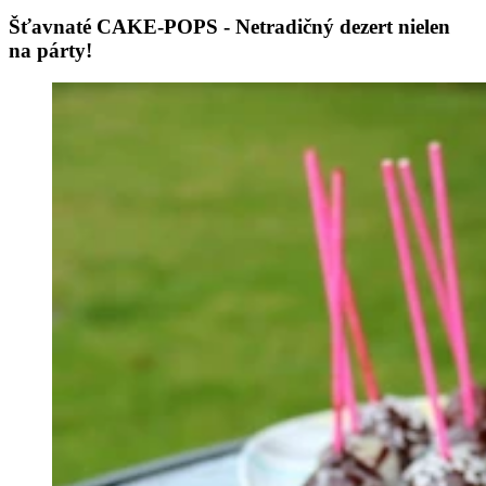
Šťavnaté CAKE-POPS - Netradičný dezert nielen
na párty!