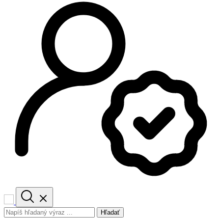
Hľadať