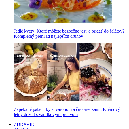
Jedlé kvety: Ktoré môžete bezpečne jesť a pridať do šalátov?
Kompletný prehľad najlepších druhov
Zapekané palacinky s tvarohom a čučoriedkami: Krémový
letný dezert s vanilkovým prelivom
ZDRAVIE