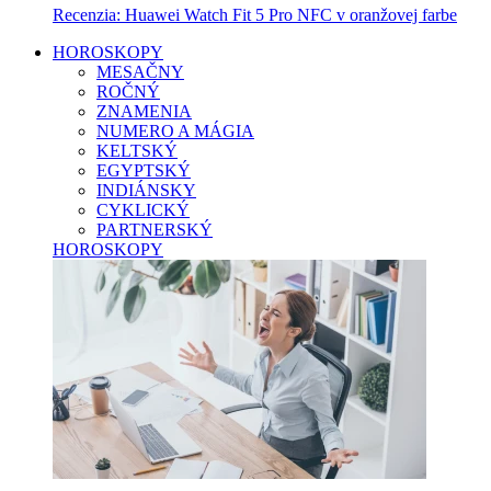
Recenzia: Huawei Watch Fit 5 Pro NFC v oranžovej farbe
HOROSKOPY
MESAČNY
ROČNÝ
ZNAMENIA
NUMERO A MÁGIA
KELTSKÝ
EGYPTSKÝ
INDIÁNSKY
CYKLICKÝ
PARTNERSKÝ
HOROSKOPY