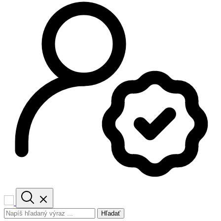
Hľadať