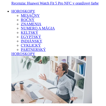
Recenzia: Huawei Watch Fit 5 Pro NFC v oranžovej farbe
HOROSKOPY
MESAČNY
ROČNÝ
ZNAMENIA
NUMERO A MÁGIA
KELTSKÝ
EGYPTSKÝ
INDIÁNSKY
CYKLICKÝ
PARTNERSKÝ
HOROSKOPY