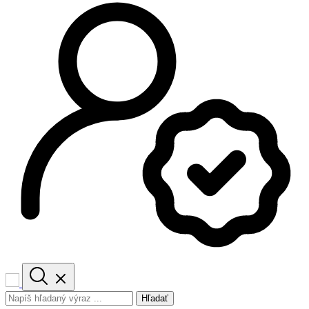
Hľadať