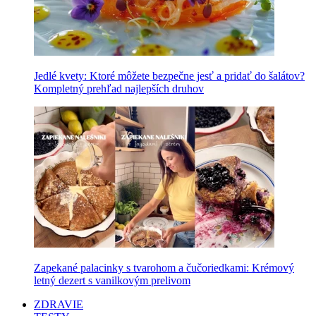
Jedlé kvety: Ktoré môžete bezpečne jesť a pridať do šalátov?
Kompletný prehľad najlepších druhov
Zapekané palacinky s tvarohom a čučoriedkami: Krémový
letný dezert s vanilkovým prelivom
ZDRAVIE