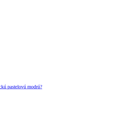
ickú pastelovú modrú?