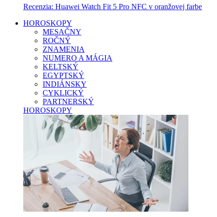
Recenzia: Huawei Watch Fit 5 Pro NFC v oranžovej farbe
HOROSKOPY
MESAČNY
ROČNÝ
ZNAMENIA
NUMERO A MÁGIA
KELTSKÝ
EGYPTSKÝ
INDIÁNSKY
CYKLICKÝ
PARTNERSKÝ
HOROSKOPY