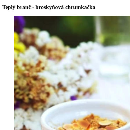
Teplý branč - broskyňová chrumkačka