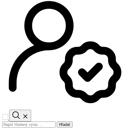
Hľadať