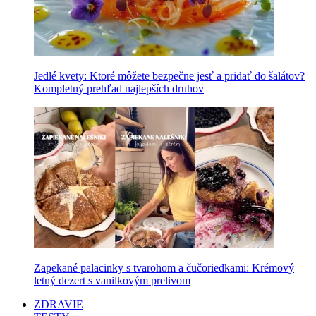
Jedlé kvety: Ktoré môžete bezpečne jesť a pridať do šalátov?
Kompletný prehľad najlepších druhov
Zapekané palacinky s tvarohom a čučoriedkami: Krémový
letný dezert s vanilkovým prelivom
ZDRAVIE