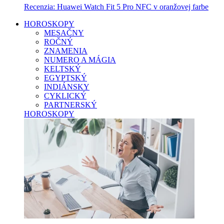
Recenzia: Huawei Watch Fit 5 Pro NFC v oranžovej farbe
HOROSKOPY
MESAČNY
ROČNÝ
ZNAMENIA
NUMERO A MÁGIA
KELTSKÝ
EGYPTSKÝ
INDIÁNSKY
CYKLICKÝ
PARTNERSKÝ
HOROSKOPY