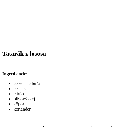
Tatarák z lososa
Ingrediencie:
červená cibuľa
cesnak
citrón
olivový olej
kôpor
koriander