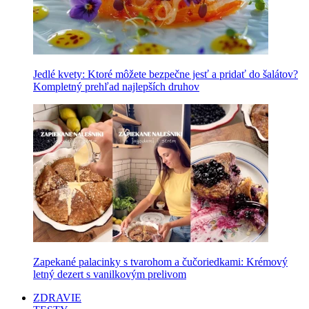
Jedlé kvety: Ktoré môžete bezpečne jesť a pridať do šalátov?
Kompletný prehľad najlepších druhov
Zapekané palacinky s tvarohom a čučoriedkami: Krémový
letný dezert s vanilkovým prelivom
ZDRAVIE