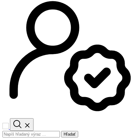
Hľadať