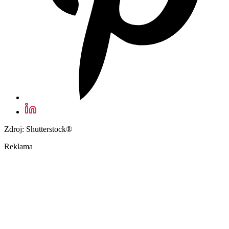
Zdroj: Shutterstock®
Reklama