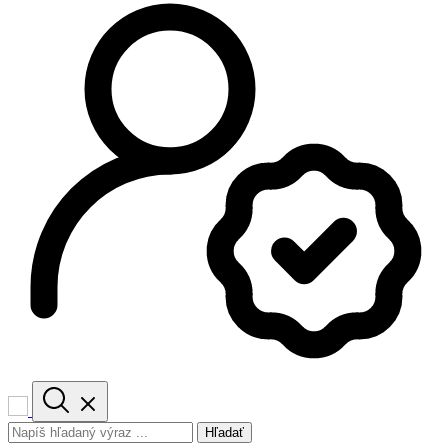
Hľadať