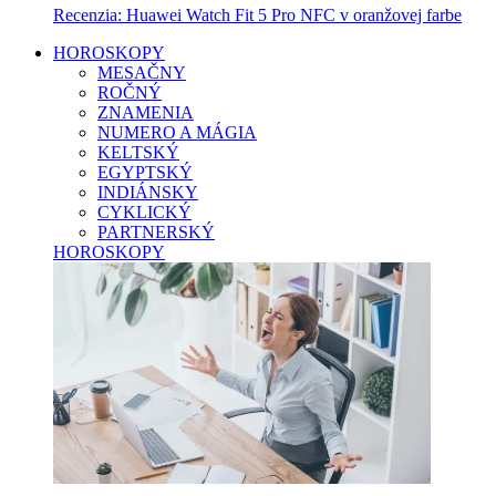
Recenzia: Huawei Watch Fit 5 Pro NFC v oranžovej farbe
HOROSKOPY
MESAČNY
ROČNÝ
ZNAMENIA
NUMERO A MÁGIA
KELTSKÝ
EGYPTSKÝ
INDIÁNSKY
CYKLICKÝ
PARTNERSKÝ
HOROSKOPY