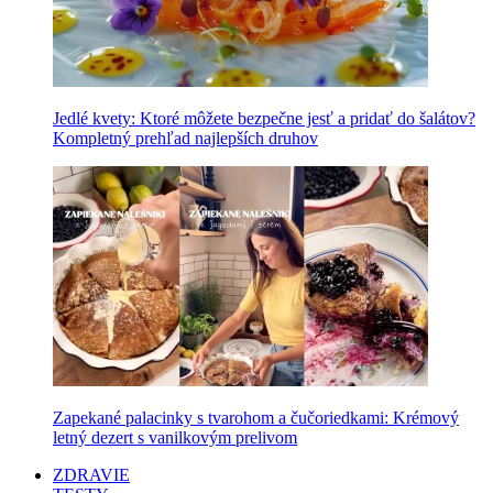
Jedlé kvety: Ktoré môžete bezpečne jesť a pridať do šalátov?
Kompletný prehľad najlepších druhov
Zapekané palacinky s tvarohom a čučoriedkami: Krémový
letný dezert s vanilkovým prelivom
ZDRAVIE