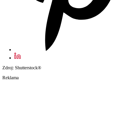
Zdroj: Shutterstock®
Reklama