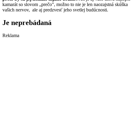
kamarát so slovom „prečo”, možno to nie je len naozajstná skúška
vašich nervov, ale aj predzvesť jeho svetlej budúcnosti.
Je neprebádaná
Reklama