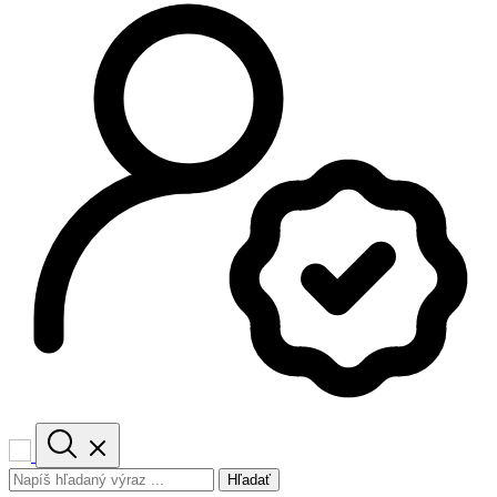
Hľadať