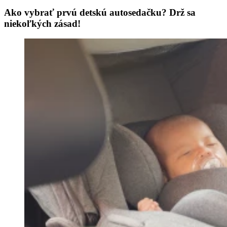
Ako vybrať prvú detskú autosedačku? Drž sa
niekoľkých zásad!