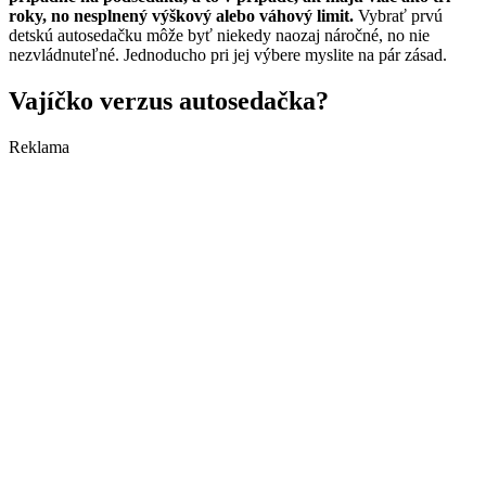
roky, no nesplnený výškový alebo váhový limit.
Vybrať prvú
detskú autosedačku môže byť niekedy naozaj náročné, no nie
nezvládnuteľné. Jednoducho pri jej výbere myslite na pár zásad.
Vajíčko verzus autosedačka?
Reklama