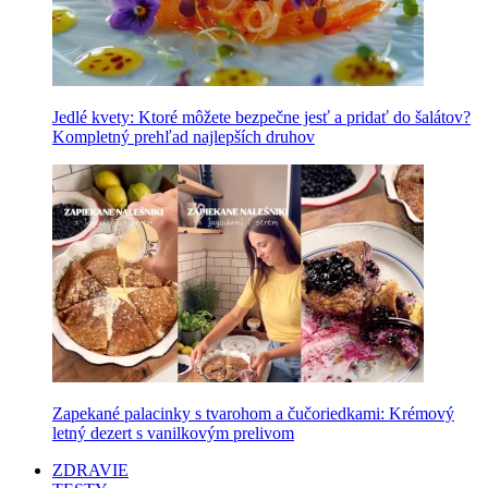
Jedlé kvety: Ktoré môžete bezpečne jesť a pridať do šalátov?
Kompletný prehľad najlepších druhov
Zapekané palacinky s tvarohom a čučoriedkami: Krémový
letný dezert s vanilkovým prelivom
ZDRAVIE