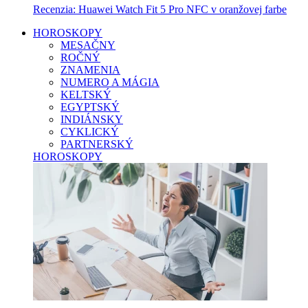
Recenzia: Huawei Watch Fit 5 Pro NFC v oranžovej farbe
HOROSKOPY
MESAČNY
ROČNÝ
ZNAMENIA
NUMERO A MÁGIA
KELTSKÝ
EGYPTSKÝ
INDIÁNSKY
CYKLICKÝ
PARTNERSKÝ
HOROSKOPY