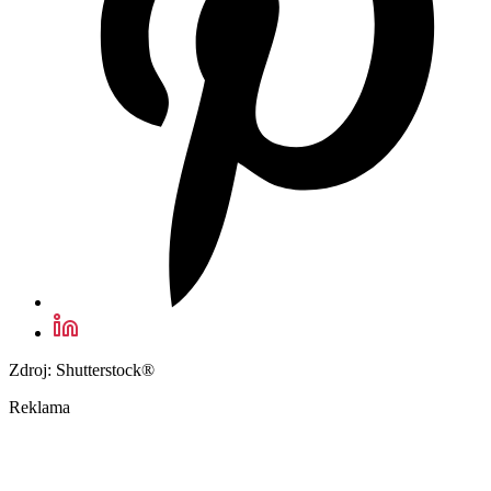
Zdroj: Shutterstock®
Reklama