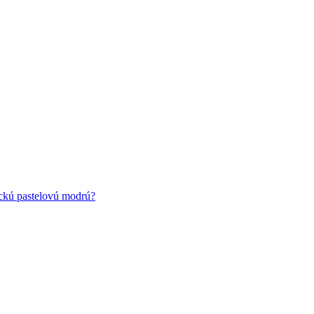
ickú pastelovú modrú?