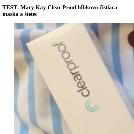
TEST: Mary Kay Clear Proof hĺbkovo čistiaca
maska a štetec