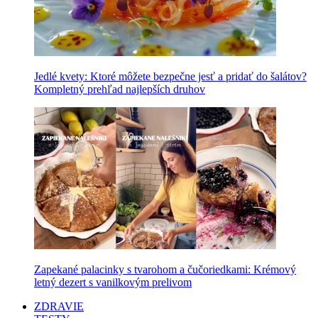
Jedlé kvety: Ktoré môžete bezpečne jesť a pridať do šalátov?
Kompletný prehľad najlepších druhov
Zapekané palacinky s tvarohom a čučoriedkami: Krémový
letný dezert s vanilkovým prelivom
ZDRAVIE