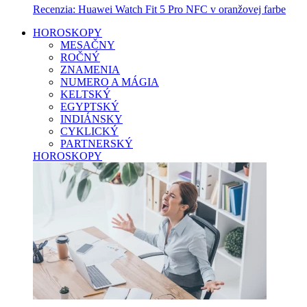
Recenzia: Huawei Watch Fit 5 Pro NFC v oranžovej farbe
HOROSKOPY
MESAČNY
ROČNÝ
ZNAMENIA
NUMERO A MÁGIA
KELTSKÝ
EGYPTSKÝ
INDIÁNSKY
CYKLICKÝ
PARTNERSKÝ
HOROSKOPY