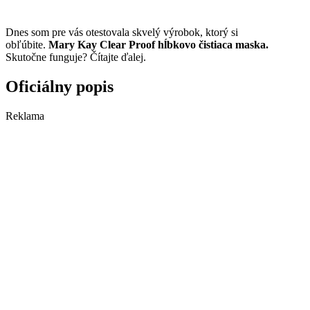
Dnes som pre vás otestovala skvelý výrobok, ktorý si
obľúbite.
Mary Kay Clear Proof hĺbkovo čistiaca maska.
Skutočne funguje? Čítajte ďalej.
Oficiálny popis
Reklama