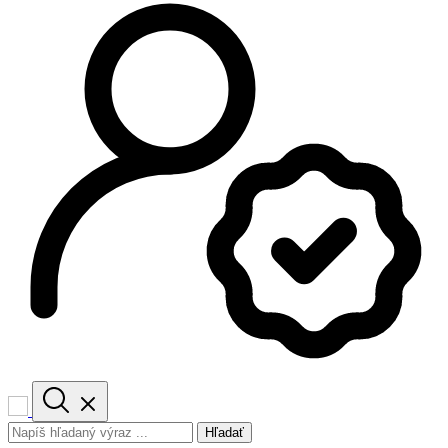
Hľadať