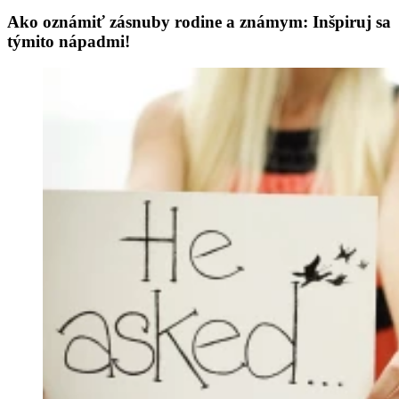
Ako oznámiť zásnuby rodine a známym: Inšpiruj sa
týmito nápadmi!