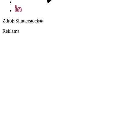
Zdroj: Shutterstock®
Reklama