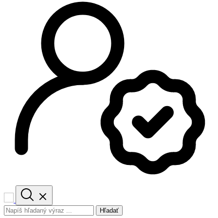
Hľadať