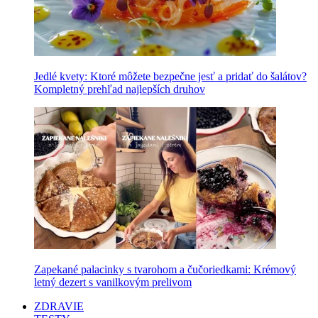
Jedlé kvety: Ktoré môžete bezpečne jesť a pridať do šalátov?
Kompletný prehľad najlepších druhov
Zapekané palacinky s tvarohom a čučoriedkami: Krémový
letný dezert s vanilkovým prelivom
ZDRAVIE