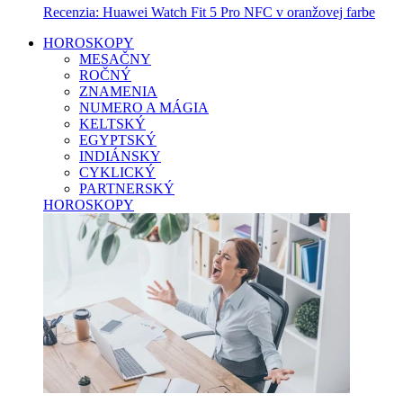
Recenzia: Huawei Watch Fit 5 Pro NFC v oranžovej farbe
HOROSKOPY
MESAČNY
ROČNÝ
ZNAMENIA
NUMERO A MÁGIA
KELTSKÝ
EGYPTSKÝ
INDIÁNSKY
CYKLICKÝ
PARTNERSKÝ
HOROSKOPY