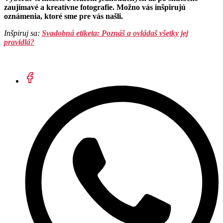
zaujímavé a kreatívne fotografie. Možno vás inšpirujú
oznámenia, ktoré sme pre vás našli.
Inšpiruj sa:
Svadobná etiketa: Poznáš a ovládaš všetky jej
pravidlá?