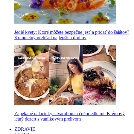
Jedlé kvety: Ktoré môžete bezpečne jesť a pridať do šalátov?
Kompletný prehľad najlepších druhov
Zapekané palacinky s tvarohom a čučoriedkami: Krémový
letný dezert s vanilkovým prelivom
ZDRAVIE