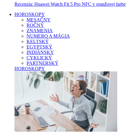
Recenzia: Huawei Watch Fit 5 Pro NFC v oranžovej farbe
HOROSKOPY
MESAČNY
ROČNÝ
ZNAMENIA
NUMERO A MÁGIA
KELTSKÝ
EGYPTSKÝ
INDIÁNSKY
CYKLICKÝ
PARTNERSKÝ
HOROSKOPY