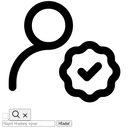
Hľadať