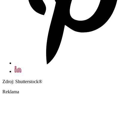
Zdroj: Shutterstock®
Reklama