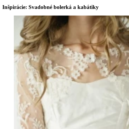
Inšpirácie: Svadobné bolerká a kabátiky