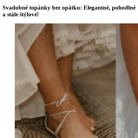
Svadobné topánky bez opätku: Elegantné, pohodlné
a stále štýlové!