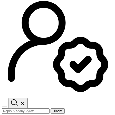
Hľadať