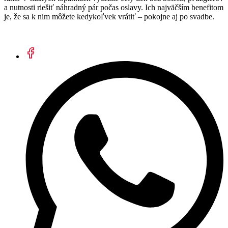
a nutnosti riešiť náhradný pár počas oslavy. Ich najväčším benefitom
je, že sa k nim môžete kedykoľvek vrátiť – pokojne aj po svadbe.