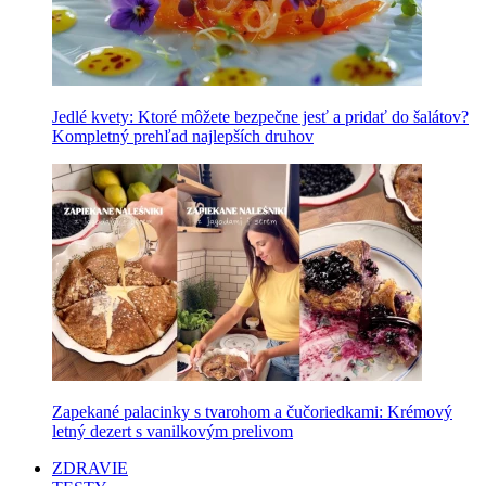
Jedlé kvety: Ktoré môžete bezpečne jesť a pridať do šalátov?
Kompletný prehľad najlepších druhov
Zapekané palacinky s tvarohom a čučoriedkami: Krémový
letný dezert s vanilkovým prelivom
ZDRAVIE