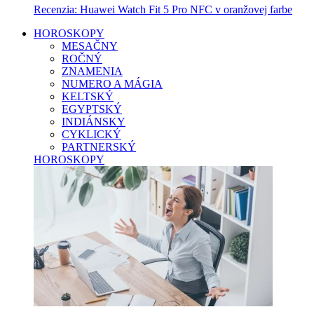
Recenzia: Huawei Watch Fit 5 Pro NFC v oranžovej farbe
HOROSKOPY
MESAČNY
ROČNÝ
ZNAMENIA
NUMERO A MÁGIA
KELTSKÝ
EGYPTSKÝ
INDIÁNSKY
CYKLICKÝ
PARTNERSKÝ
HOROSKOPY