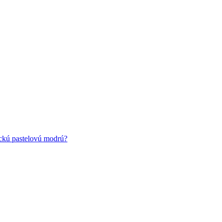
ickú pastelovú modrú?