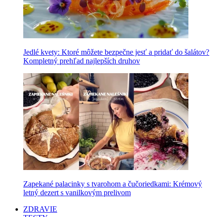
Jedlé kvety: Ktoré môžete bezpečne jesť a pridať do šalátov?
Kompletný prehľad najlepších druhov
Zapekané palacinky s tvarohom a čučoriedkami: Krémový
letný dezert s vanilkovým prelivom
ZDRAVIE