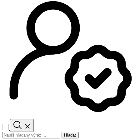
Hľadať