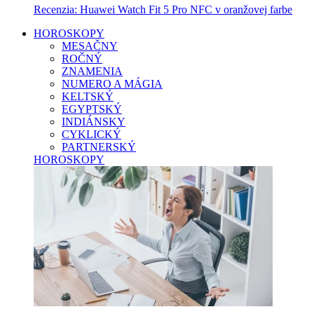
Recenzia: Huawei Watch Fit 5 Pro NFC v oranžovej farbe
HOROSKOPY
MESAČNY
ROČNÝ
ZNAMENIA
NUMERO A MÁGIA
KELTSKÝ
EGYPTSKÝ
INDIÁNSKY
CYKLICKÝ
PARTNERSKÝ
HOROSKOPY