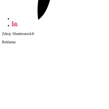
Zdroj: Shutterstock®
Reklama