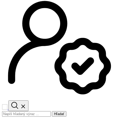
Hľadať