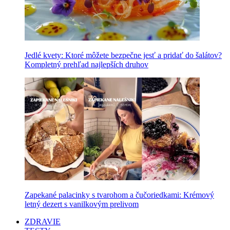
Jedlé kvety: Ktoré môžete bezpečne jesť a pridať do šalátov?
Kompletný prehľad najlepších druhov
Zapekané palacinky s tvarohom a čučoriedkami: Krémový
letný dezert s vanilkovým prelivom
ZDRAVIE