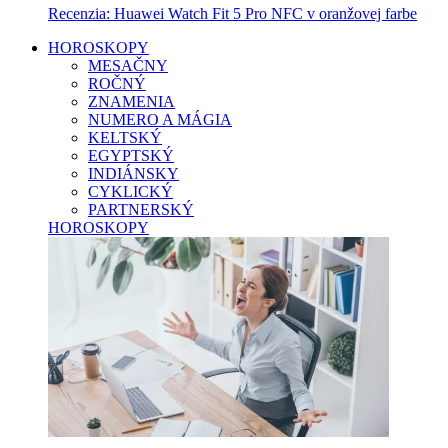
Recenzia: Huawei Watch Fit 5 Pro NFC v oranžovej farbe
HOROSKOPY
MESAČNY
ROČNÝ
ZNAMENIA
NUMERO A MÁGIA
KELTSKÝ
EGYPTSKÝ
INDIÁNSKY
CYKLICKÝ
PARTNERSKÝ
HOROSKOPY