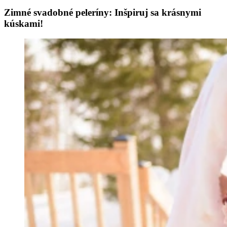
Zimné svadobné peleríny: Inšpiruj sa krásnymi
kúskami!