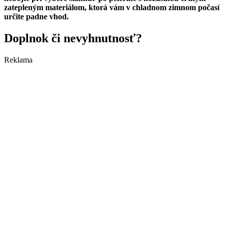
zatepleným materiálom, ktorá vám v chladnom zimnom počasí
určite padne vhod.
Doplnok či nevyhnutnosť?
Reklama