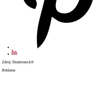
Zdroj: Shutterstock®
Reklama