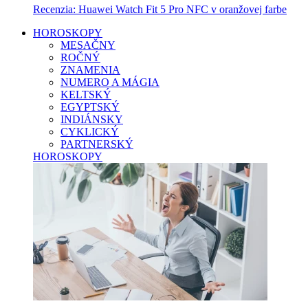
Recenzia: Huawei Watch Fit 5 Pro NFC v oranžovej farbe
HOROSKOPY
MESAČNY
ROČNÝ
ZNAMENIA
NUMERO A MÁGIA
KELTSKÝ
EGYPTSKÝ
INDIÁNSKY
CYKLICKÝ
PARTNERSKÝ
HOROSKOPY