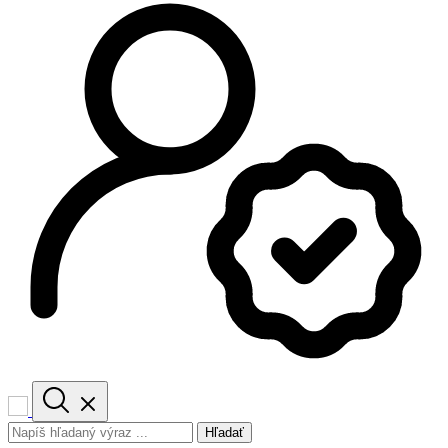
Hľadať