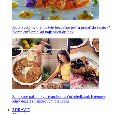
Jedlé kvety: Ktoré môžete bezpečne jesť a pridať do šalátov?
Kompletný prehľad najlepších druhov
Zapekané palacinky s tvarohom a čučoriedkami: Krémový
letný dezert s vanilkovým prelivom
ZDRAVIE