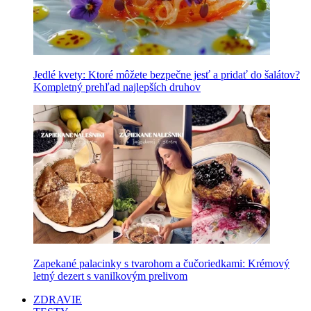
Jedlé kvety: Ktoré môžete bezpečne jesť a pridať do šalátov?
Kompletný prehľad najlepších druhov
Zapekané palacinky s tvarohom a čučoriedkami: Krémový
letný dezert s vanilkovým prelivom
ZDRAVIE