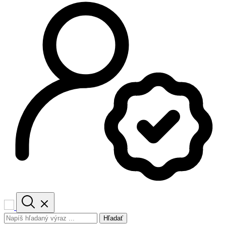
Hľadať