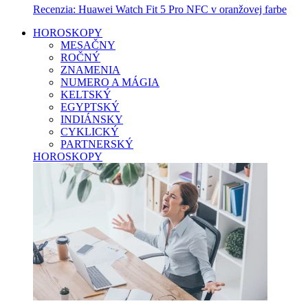
Recenzia: Huawei Watch Fit 5 Pro NFC v oranžovej farbe
HOROSKOPY
MESAČNY
ROČNÝ
ZNAMENIA
NUMERO A MÁGIA
KELTSKÝ
EGYPTSKÝ
INDIÁNSKY
CYKLICKÝ
PARTNERSKÝ
HOROSKOPY