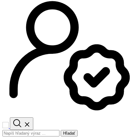
Hľadať