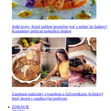
Jedlé kvety: Ktoré môžete bezpečne jesť a pridať do šalátov?
Kompletný prehľad najlepších druhov
Zapekané palacinky s tvarohom a čučoriedkami: Krémový
letný dezert s vanilkovým prelivom
ZDRAVIE