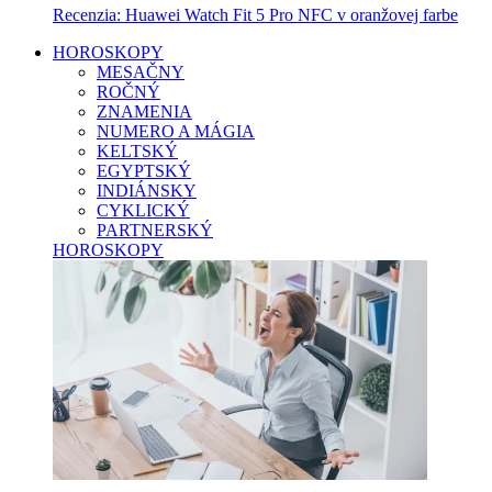
Recenzia: Huawei Watch Fit 5 Pro NFC v oranžovej farbe
HOROSKOPY
MESAČNY
ROČNÝ
ZNAMENIA
NUMERO A MÁGIA
KELTSKÝ
EGYPTSKÝ
INDIÁNSKY
CYKLICKÝ
PARTNERSKÝ
HOROSKOPY