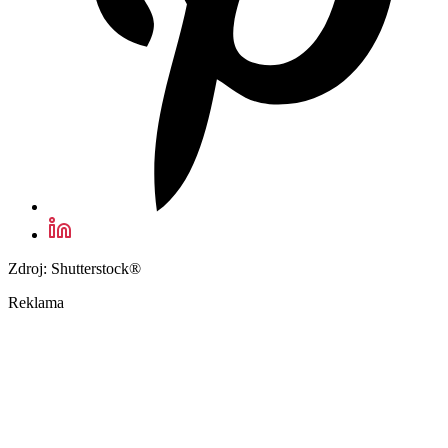
Zdroj: Shutterstock®
Reklama