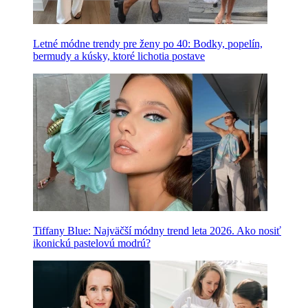
Letné módne trendy pre ženy po 40: Bodky, popelín,
bermudy a kúsky, ktoré lichotia postave
Tiffany Blue: Najväčší módny trend leta 2026. Ako nosiť
ikonickú pastelovú modrú?