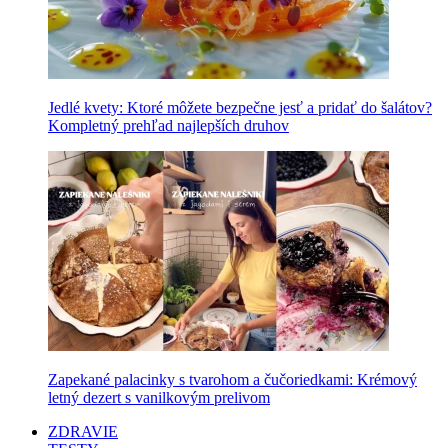
Jedlé kvety: Ktoré môžete bezpečne jesť a pridať do šalátov?
Kompletný prehľad najlepších druhov
Zapekané palacinky s tvarohom a čučoriedkami: Krémový
letný dezert s vanilkovým prelivom
ZDRAVIE