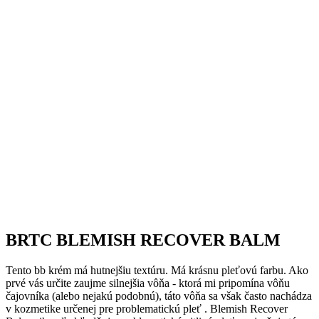
BRTC BLEMISH RECOVER BALM
Tento bb krém má hutnejšiu textúru. Má krásnu pleťovú farbu. Ako
prvé vás určite zaujme silnejšia vôňa - ktorá mi pripomína vôňu
čajovníka (alebo nejakú podobnú), táto vôňa sa však často nachádza
v kozmetike určenej pre problematickú pleť .
Blemish Recover