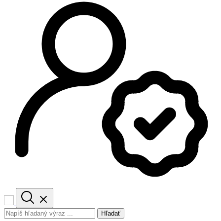
Hľadať