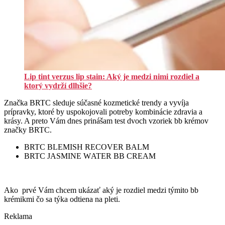
Lip tint verzus lip stain: Aký je medzi nimi rozdiel a
ktorý vydrží dlhšie?
Značka BRTC sleduje súčasné kozmetické trendy a vyvíja
prípravky, ktoré by uspokojovali potreby kombinácie zdravia a
krásy. A preto Vám dnes prinášam test dvoch vzoriek bb krémov
značky BRTC.
BRTC BLEMISH RECOVER BALM
BRTC JASMINE WATER BB CREAM
Ako prvé Vám chcem ukázať aký je rozdiel medzi týmito bb
krémikmi čo sa týka odtiena na pleti.
Reklama