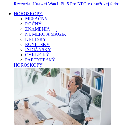
Recenzia: Huawei Watch Fit 5 Pro NFC v oranžovej farbe
HOROSKOPY
MESAČNY
ROČNÝ
ZNAMENIA
NUMERO A MÁGIA
KELTSKÝ
EGYPTSKÝ
INDIÁNSKY
CYKLICKÝ
PARTNERSKÝ
HOROSKOPY