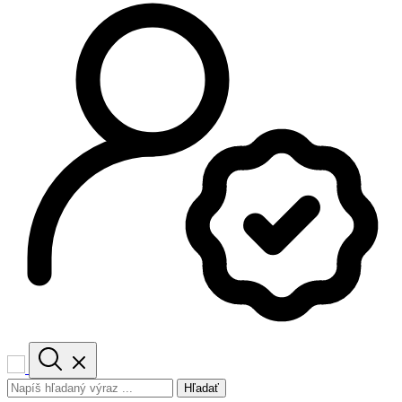
Hľadať