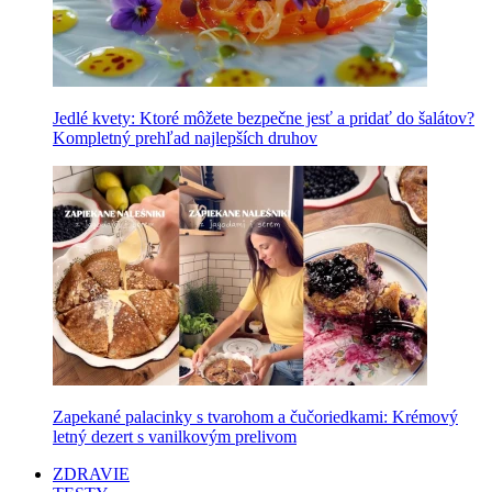
Jedlé kvety: Ktoré môžete bezpečne jesť a pridať do šalátov?
Kompletný prehľad najlepších druhov
Zapekané palacinky s tvarohom a čučoriedkami: Krémový
letný dezert s vanilkovým prelivom
ZDRAVIE