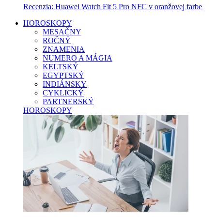
Recenzia: Huawei Watch Fit 5 Pro NFC v oranžovej farbe
HOROSKOPY
MESAČNY
ROČNÝ
ZNAMENIA
NUMERO A MÁGIA
KELTSKÝ
EGYPTSKÝ
INDIÁNSKY
CYKLICKÝ
PARTNERSKÝ
HOROSKOPY