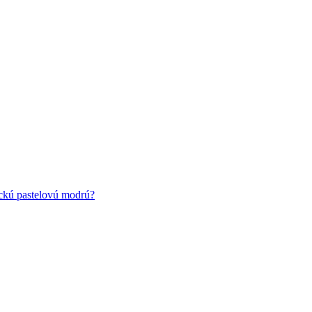
ickú pastelovú modrú?