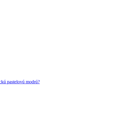
ickú pastelovú modrú?