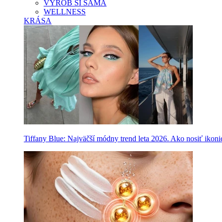
VYROB SI SAMA
WELLNESS
KRÁSA
Tiffany Blue: Najväčší módny trend leta 2026. Ako nosiť ikon