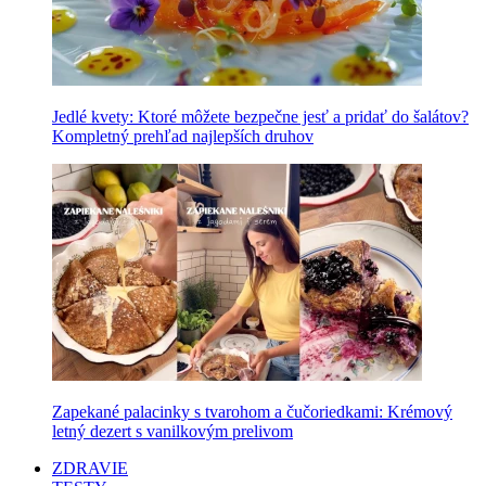
Jedlé kvety: Ktoré môžete bezpečne jesť a pridať do šalátov?
Kompletný prehľad najlepších druhov
Zapekané palacinky s tvarohom a čučoriedkami: Krémový
letný dezert s vanilkovým prelivom
ZDRAVIE