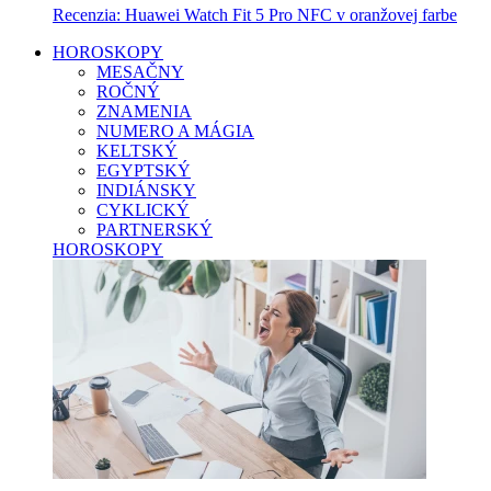
Recenzia: Huawei Watch Fit 5 Pro NFC v oranžovej farbe
HOROSKOPY
MESAČNY
ROČNÝ
ZNAMENIA
NUMERO A MÁGIA
KELTSKÝ
EGYPTSKÝ
INDIÁNSKY
CYKLICKÝ
PARTNERSKÝ
HOROSKOPY