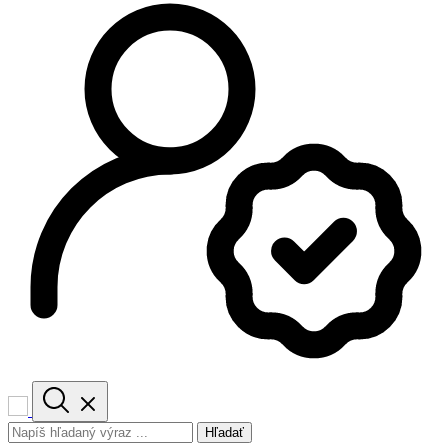
Hľadať