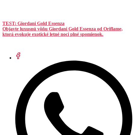
TEST: Giordani Gold Essenza
Objavte luxusnú vôňu Giordani Gold Essenza od Oriflame,
ktorá evokuje exotické letné noci plné spomienok.