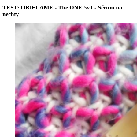
TEST: ORIFLAME - The ONE 5v1 - Sérum na
nechty