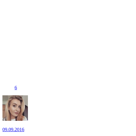
6
09.09.2016