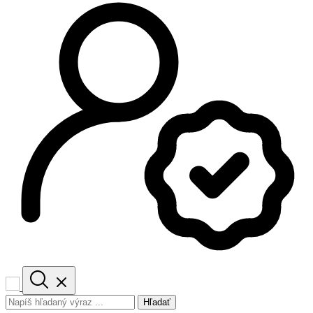
Hľadať