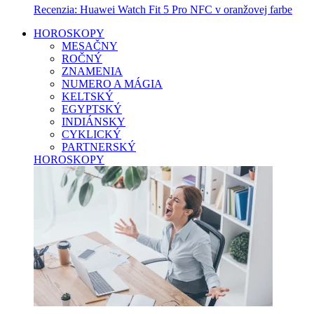
Recenzia: Huawei Watch Fit 5 Pro NFC v oranžovej farbe
HOROSKOPY
MESAČNY
ROČNÝ
ZNAMENIA
NUMERO A MÁGIA
KELTSKÝ
EGYPTSKÝ
INDIÁNSKY
CYKLICKÝ
PARTNERSKÝ
HOROSKOPY