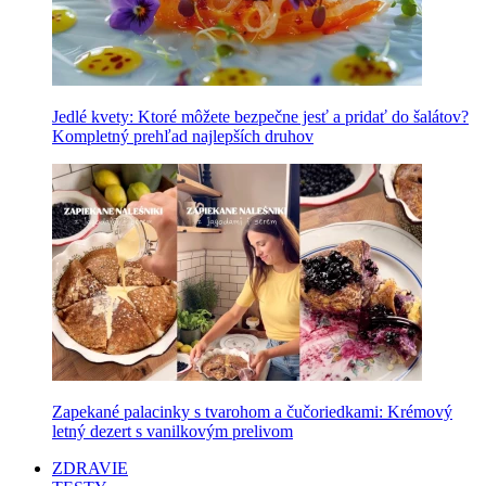
Jedlé kvety: Ktoré môžete bezpečne jesť a pridať do šalátov?
Kompletný prehľad najlepších druhov
Zapekané palacinky s tvarohom a čučoriedkami: Krémový
letný dezert s vanilkovým prelivom
ZDRAVIE