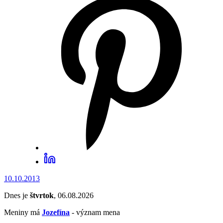
10.10.2013
Dnes je
štvrtok
, 06.08.2026
Meniny má
Jozefína
- význam mena