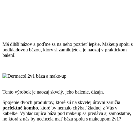
Má dlhší názov a poďme sa na neho pozrieť lepšie. Makeup spolu s
podkladovou bázou, ktorý si zamilujete a je naozaj v praktickom
balení!
Tento výrobok je naozaj skvelý, jeho balenie, dizajn.
Spojenie dvoch produktov, ktoré sú na skvelej úrovni zaručia
perfektné kombo
, ktoré by nemalo chýbať žiadnej z Vás v
kabelke. Vyhladzujúca báza pod makeup sa predáva aj samostatne,
no ktorá z nás by nechcela mať bázu spolu s makeupom 2v1?