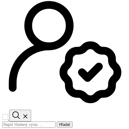
Hľadať