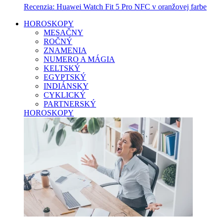
Recenzia: Huawei Watch Fit 5 Pro NFC v oranžovej farbe
HOROSKOPY
MESAČNY
ROČNÝ
ZNAMENIA
NUMERO A MÁGIA
KELTSKÝ
EGYPTSKÝ
INDIÁNSKY
CYKLICKÝ
PARTNERSKÝ
HOROSKOPY