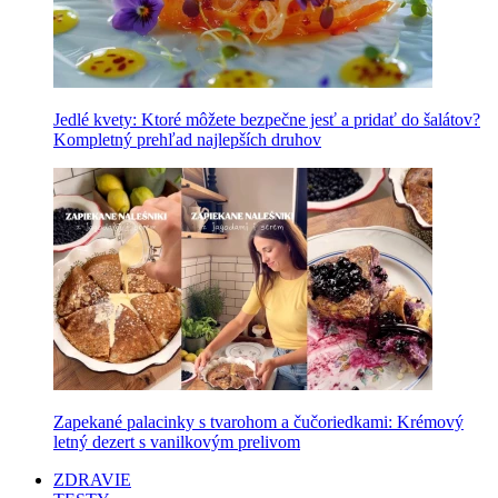
Jedlé kvety: Ktoré môžete bezpečne jesť a pridať do šalátov?
Kompletný prehľad najlepších druhov
Zapekané palacinky s tvarohom a čučoriedkami: Krémový
letný dezert s vanilkovým prelivom
ZDRAVIE