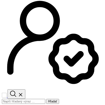
Hľadať