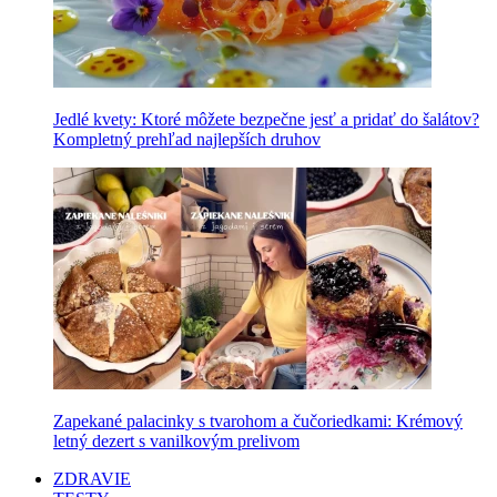
Jedlé kvety: Ktoré môžete bezpečne jesť a pridať do šalátov?
Kompletný prehľad najlepších druhov
Zapekané palacinky s tvarohom a čučoriedkami: Krémový
letný dezert s vanilkovým prelivom
ZDRAVIE