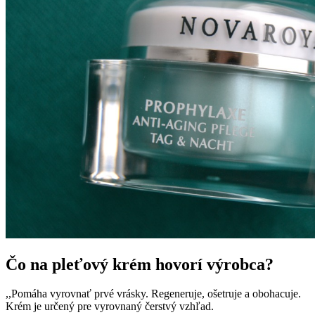
Čo na pleťový krém hovorí výrobca?
,,Pomáha vyrovnať prvé vrásky. Regeneruje, ošetruje a obohacuje.
Krém je určený pre vyrovnaný čerstvý vzhľad.