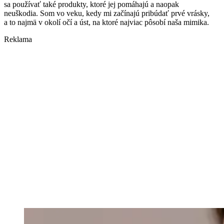
sa používať také produkty, ktoré jej pomáhajú a naopak
neuškodia. Som vo veku, kedy mi začínajú pribúdať prvé vrásky,
a to najmä v okolí očí a úst, na ktoré najviac pôsobí naša mimika.
Reklama