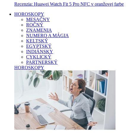
Recenzia: Huawei Watch Fit 5 Pro NFC v oranžovej farbe
HOROSKOPY
MESAČNY
ROČNÝ
ZNAMENIA
NUMERO A MÁGIA
KELTSKÝ
EGYPTSKÝ
INDIÁNSKY
CYKLICKÝ
PARTNERSKÝ
HOROSKOPY