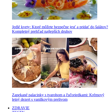
Jedlé kvety: Ktoré môžete bezpečne jesť a pridať do šalátov?
Kompletný prehľad najlepších druhov
Zapekané palacinky s tvarohom a čučoriedkami: Krémový
letný dezert s vanilkovým prelivom
ZDRAVIE