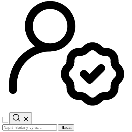
Hľadať