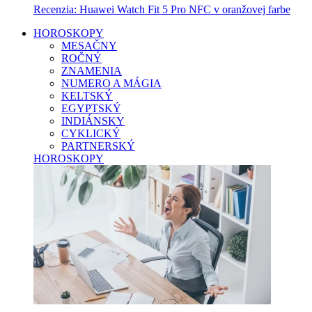
Recenzia: Huawei Watch Fit 5 Pro NFC v oranžovej farbe
HOROSKOPY
MESAČNY
ROČNÝ
ZNAMENIA
NUMERO A MÁGIA
KELTSKÝ
EGYPTSKÝ
INDIÁNSKY
CYKLICKÝ
PARTNERSKÝ
HOROSKOPY