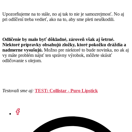
Upozorňujeme na to stále, no aj tak to nie je samozrejmosť. No aj
pri odlíčení treba vedieť, ako na to, aby sme pleti neuškodili.
Odlíčenie by malo byť dôkladné, zároveň však aj šetrné.
Niektoré prípravky obsahujú zložky, ktoré pokožku dráždia a
nadmerne vysušujú.
Možno pre niektoré to bude novinka, no ak aj
vy máte problém nájsť ten správny výrobok, môžete skúsiť
odličovanie s olejom.
Testovali sme aj:
TEST: Collistar - Puro Lipstick