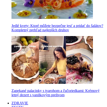
Jedlé kvety: Ktoré môžete bezpečne jesť a pridať do šalátov?
Kompletný prehľad najlepších druhov
Zapekané palacinky s tvarohom a čučoriedkami: Krémový
letný dezert s vanilkovým prelivom
ZDRAVIE