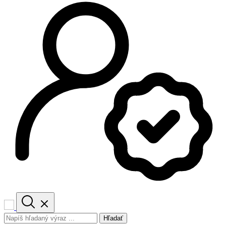
Hľadať