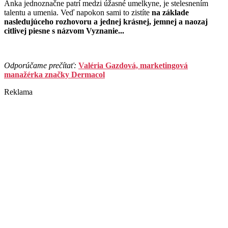
Anka jednoznačne patrí medzi úžasné umelkyne, je stelesnením
talentu a umenia. Veď napokon sami to zistíte
na základe
nasledujúceho rozhovoru a jednej krásnej, jemnej a naozaj
citlivej piesne s názvom Vyznanie...
Odporúčame prečítať:
Valéria Gazdová, marketingová
manažérka značky Dermacol
Reklama