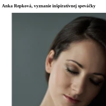
Anka Repková, vyznanie inšpiratívnej speváčky