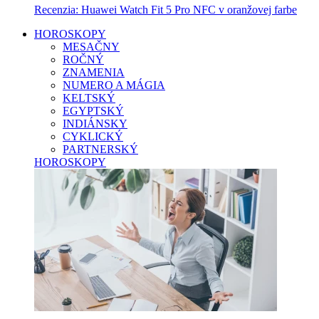
Recenzia: Huawei Watch Fit 5 Pro NFC v oranžovej farbe
HOROSKOPY
MESAČNY
ROČNÝ
ZNAMENIA
NUMERO A MÁGIA
KELTSKÝ
EGYPTSKÝ
INDIÁNSKY
CYKLICKÝ
PARTNERSKÝ
HOROSKOPY