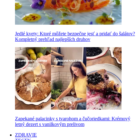
Jedlé kvety: Ktoré môžete bezpečne jesť a pridať do šalátov?
Kompletný prehľad najlepších druhov
Zapekané palacinky s tvarohom a čučoriedkami: Krémový
letný dezert s vanilkovým prelivom
ZDRAVIE