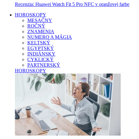
Recenzia: Huawei Watch Fit 5 Pro NFC v oranžovej farbe
HOROSKOPY
MESAČNY
ROČNÝ
ZNAMENIA
NUMERO A MÁGIA
KELTSKÝ
EGYPTSKÝ
INDIÁNSKY
CYKLICKÝ
PARTNERSKÝ
HOROSKOPY