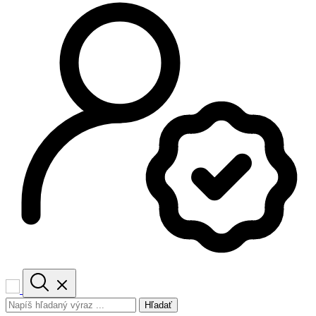
Hľadať