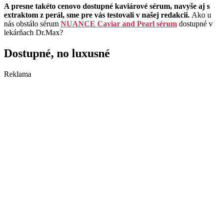
A presne takéto cenovo dostupné kaviárové sérum, navyše aj s
extraktom z perál, sme pre vás testovali v našej redakcii.
Ako u
nás obstálo sérum
NUANCE Caviar and Pearl sérum
dostupné v
lekárňach Dr.Max?
Dostupné, no luxusné
Reklama