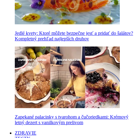
Jedlé kvety: Ktoré môžete bezpečne jesť a pridať do šalátov?
Kompletný prehľad najlepších druhov
Zapekané palacinky s tvarohom a čučoriedkami: Krémový
letný dezert s vanilkovým prelivom
ZDRAVIE