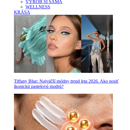
VYROB SI SAMA
WELLNESS
KRÁSA
Tiffany Blue: Najväčší módny trend leta 2026. Ako nosiť
ikonickú pastelovú modrú?