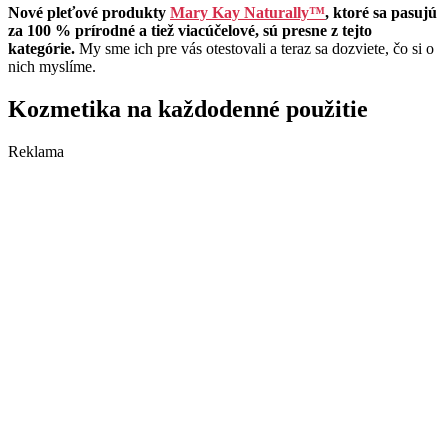
Nové pleťové produkty
Mary Kay Naturally™
, ktoré sa pasujú
za 100 % prírodné a tiež viacúčelové, sú presne z tejto
kategórie.
My sme ich pre vás otestovali a teraz sa dozviete, čo si o
nich myslíme.
Kozmetika na každodenné použitie
Reklama