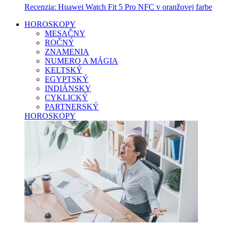
Recenzia: Huawei Watch Fit 5 Pro NFC v oranžovej farbe
HOROSKOPY
MESAČNY
ROČNÝ
ZNAMENIA
NUMERO A MÁGIA
KELTSKÝ
EGYPTSKÝ
INDIÁNSKY
CYKLICKÝ
PARTNERSKÝ
HOROSKOPY