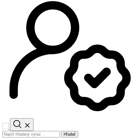
Hľadať