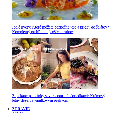
Jedlé kvety: Ktoré môžete bezpečne jesť a pridať do šalátov?
Kompletný prehľad najlepších druhov
Zapekané palacinky s tvarohom a čučoriedkami: Krémový
letný dezert s vanilkovým prelivom
ZDRAVIE