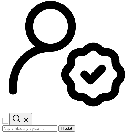
Hľadať