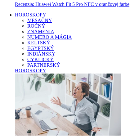
Recenzia: Huawei Watch Fit 5 Pro NFC v oranžovej farbe
HOROSKOPY
MESAČNY
ROČNÝ
ZNAMENIA
NUMERO A MÁGIA
KELTSKÝ
EGYPTSKÝ
INDIÁNSKY
CYKLICKÝ
PARTNERSKÝ
HOROSKOPY