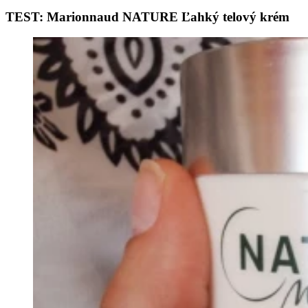
TEST: Marionnaud NATURE Ľahký telový krém